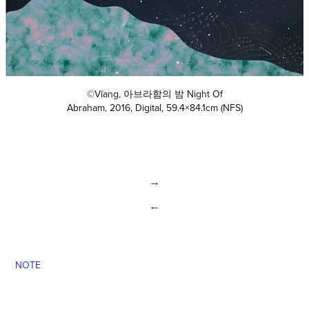
©Viang, 아브라함의 밤 Night Of
Abraham, 2016, Digital, 59.4×84.1cm
(NFS)
→
←
NOTE