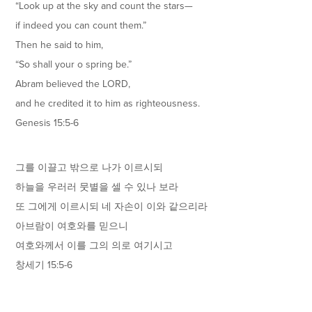
“Look up at the sky and count the stars—
if indeed you can count them.”
Then he said to him,
“So shall your o spring be.”
Abram believed the LORD,
and he credited it to him as righteousness.
Genesis 15:5-6
그를 이끌고 밖으로 나가 이르시되
하늘을 우러러 뭇별을 셀 수 있나 보라
또 그에게 이르시되 네 자손이 이와 같으리라
아브람이 여호와를 믿으니
여호와께서 이를 그의 의로 여기시고
창세기 15:5-6