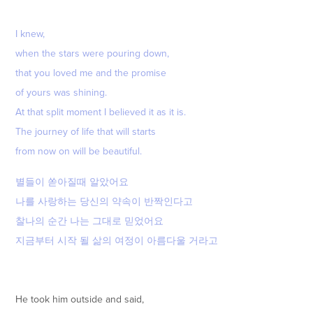
I knew,
when the stars were pouring down,
that you loved me and the promise
of yours was shining.
At that split moment I believed it as it is.
The journey of life that will starts
from now on will be beautiful.
별들이 쏟아질때 알았어요
나를 사랑하는 당신의 약속이 반짝인다고
찰나의 순간 나는 그대로 믿었어요
지금부터 시작 될 삶의 여정이 아름다울 거라고
He took him outside and said,