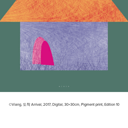
©Viang, 도착
Arrival, 2017,
Digital, 30×30cm,
Pigment print,
Edition 10