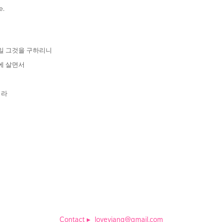
e.
 일 그것을 구하리니
집에 살면서
이라
Contact
▸
loveviang@gmail.com